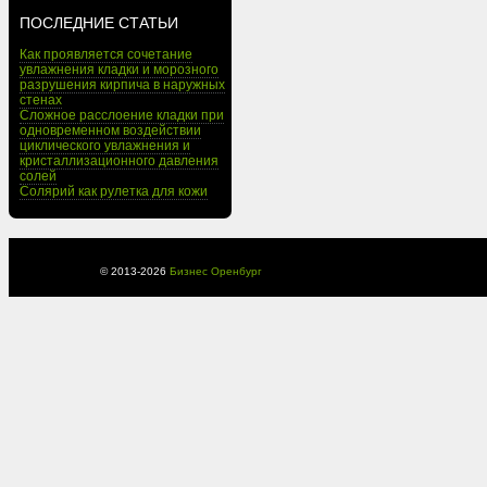
ПОСЛЕДНИЕ СТАТЬИ
Как проявляется сочетание
увлажнения кладки и морозного
разрушения кирпича в наружных
стенах
Сложное расслоение кладки при
одновременном воздействии
циклического увлажнения и
кристаллизационного давления
солей
Солярий как рулетка для кожи
© 2013-
2026
Бизнес Оренбург