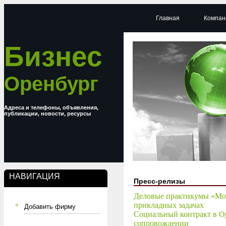
Главная
Компан
Бизнес
Оренбург
Адреса и телефоны, объявления,
публикации, новости, ресурсы
НАВИГАЦИЯ
Пресс-релизы
Деловые практикумы «Мое
прикладных задачах
Добавить фирму
Социальный контракт в Ор
сопровождении