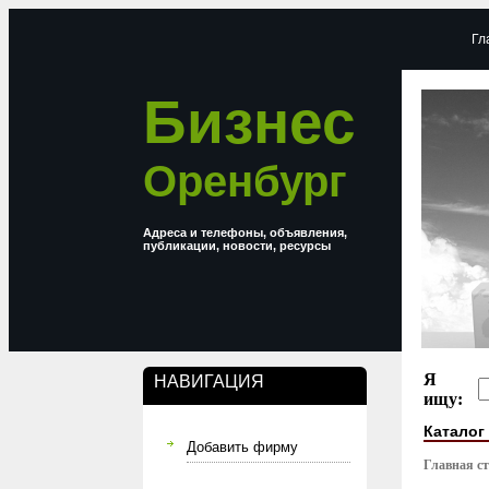
Гл
Бизнес
Оренбург
Адреса и телефоны, объявления,
публикации, новости, ресурсы
Я
НАВИГАЦИЯ
ищу:
Каталог
Добавить фирму
Главная с