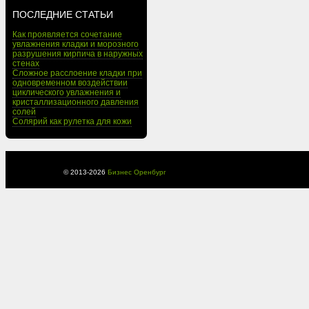
ПОСЛЕДНИЕ СТАТЬИ
Как проявляется сочетание
увлажнения кладки и морозного
разрушения кирпича в наружных
стенах
Сложное расслоение кладки при
одновременном воздействии
циклического увлажнения и
кристаллизационного давления
солей
Солярий как рулетка для кожи
© 2013-
2026
Бизнес Оренбург