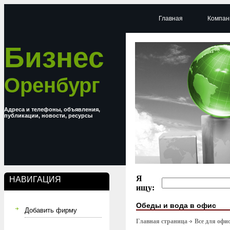
Главная
Компан
Бизнес
Оренбург
Адреса и телефоны, объявления,
публикации, новости, ресурсы
Я
НАВИГАЦИЯ
ищу:
Обеды и вода в офис
Добавить фирму
Главная страница
Все для офи