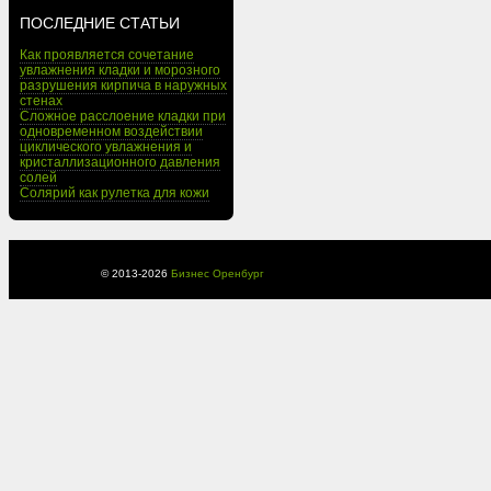
ПОСЛЕДНИЕ СТАТЬИ
Как проявляется сочетание
увлажнения кладки и морозного
разрушения кирпича в наружных
стенах
Сложное расслоение кладки при
одновременном воздействии
циклического увлажнения и
кристаллизационного давления
солей
Солярий как рулетка для кожи
© 2013-
2026
Бизнес Оренбург