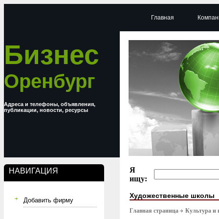
Главная
Компан
Бизнес
Оренбург
Адреса и телефоны, объявления,
публикации, новости, ресурсы
Я
НАВИГАЦИЯ
ищу:
Художественные школы
Добавить фирму
Главная страница
Культура и 