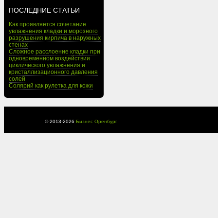
ПОСЛЕДНИЕ СТАТЬИ
Как проявляется сочетание
увлажнения кладки и морозного
разрушения кирпича в наружных
стенах
Сложное расслоение кладки при
одновременном воздействии
циклического увлажнения и
кристаллизационного давления
солей
Солярий как рулетка для кожи
© 2013-
2026
Бизнес Оренбург