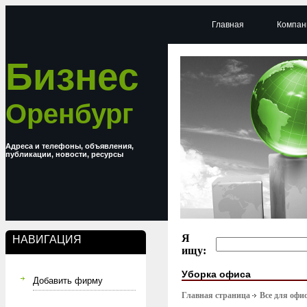
Главная
Компан
Бизнес
Оренбург
Адреса и телефоны, объявления,
публикации, новости, ресурсы
Я
НАВИГАЦИЯ
ищу:
Уборка офиса
Добавить фирму
Главная страница
Все для офи