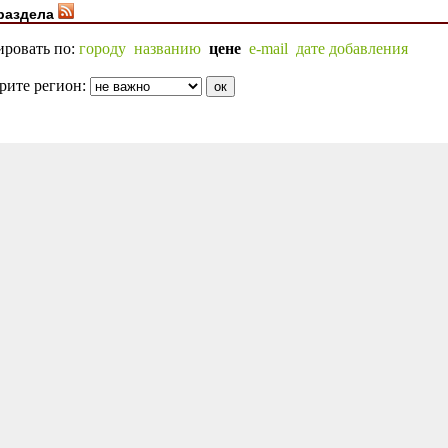
раздела
ировать по:
городу
названию
цене
e-mail
дате добавления
рите регион: