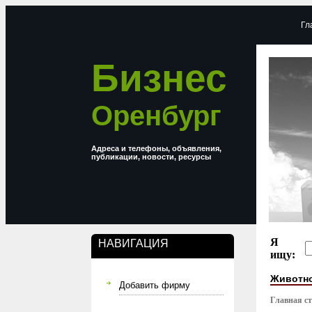
Гл
Бизнес
Оренбург
Адреса и телефоны, объявления,
публикации, новости, ресурсы
Я
НАВИГАЦИЯ
ищу:
Животно
Добавить фирму
Главная с