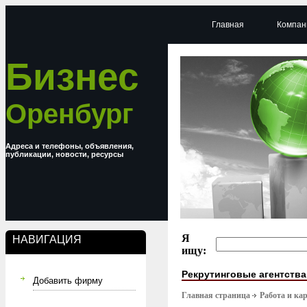
Главная
Компан
Бизнес
Оренбург
Адреса и телефоны, объявления,
публикации, новости, ресурсы
Я
НАВИГАЦИЯ
ищу:
Рекрутинговые агентства
Добавить фирму
Главная страница
Работа и ка