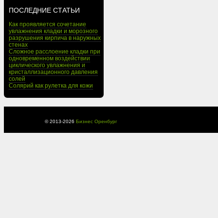
ПОСЛЕДНИЕ СТАТЬИ
Как проявляется сочетание
увлажнения кладки и морозного
разрушения кирпича в наружных
стенах
Сложное расслоение кладки при
одновременном воздействии
циклического увлажнения и
кристаллизационного давления
солей
Солярий как рулетка для кожи
© 2013-
2026
Бизнес Оренбург